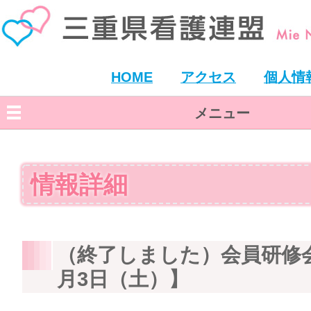
HOME
アクセス
個人情
メニュー
情報詳細
（終了しました）会員研修会【
月3日（土）】