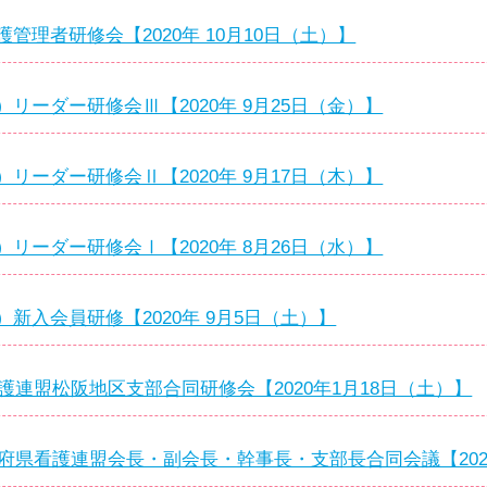
管理者研修会【2020年 10月10日（土）】
リーダー研修会Ⅲ【2020年 9月25日（金）】
リーダー研修会Ⅱ【2020年 9月17日（木）】
リーダー研修会Ⅰ【2020年 8月26日（水）】
新入会員研修【2020年 9月5日（土）】
看護連盟松阪地区支部合同研修会【2020年1月18日（土）】
道府県看護連盟会長・副会長・幹事長・支部長合同会議【2020