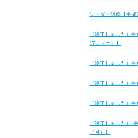
リーダー研修【平成30
（終了しました）平
17日（土）】
（終了しました）平
（終了しました）平
（終了しました）平成
（終了しました） 平
（月）】