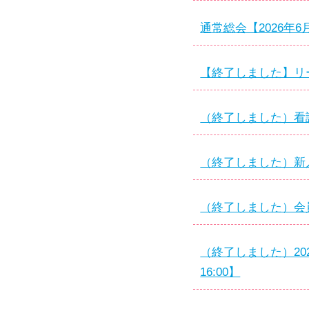
通常総会【2026年6月
【終了しました】リーダ
（終了しました）看護管
（終了しました）新入会
（終了しました）会員研
（終了しました）202
16:00】