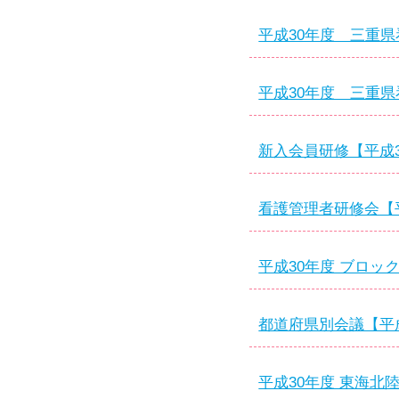
平成30年度 三重
平成30年度 三重
新入会員研修【平成3
看護管理者研修会【平
平成30年度 ブロッ
都道府県別会議【平成
平成30年度 東海北