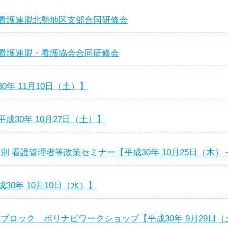
県看護連盟北勢地区支部合同研修会
県看護連盟・看護協会合同研修会
0年 11月10日（土）】
成30年 10月27日（土）】
ク別 看護管理者等政策セミナー【平成30年 10月25日（木）
30年 10月10日（水）】
陸ブロック ポリナビワークショップ【平成30年 9月29日（