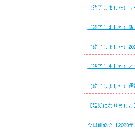
（終了しました）リー
（終了しました）新入
（終了しました）202
（終了しました）とも
（終了しました）通常
【延期になりました】
会員研修会【2020年