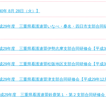
年 8月 28日（火）】
成29年度 三重県看護連盟いなべ・桑名・四日市支部合同研
成29年度 三重県看護連盟伊勢志摩支部合同研修会【平成30
成29年度 三重県看護連盟松阪地区支部合同研修会【平成30
29年度 三重県看護連盟津支部合同研修会【平成29年12
成29年度 三重県看護連盟鈴鹿第１・第２支部合同研修会【